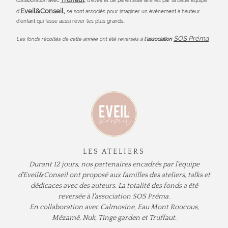
collaboration avec
, d’éveil et de parentalité animés par la belle équipe
Eveil&Conseil,
d’
se sont associés pour imaginer un événement à hauteur
d’enfant qui fasse aussi rêver les plus grands..
SOS Préma
Les fonds récoltés de cette année ont été reversés à
l’association
LES ATELIERS
Durant 12 jours, nos partenaires encadrés par l'équipe
d'Eveil&Conseil ont proposé aux familles des ateliers, talks et
dédicaces avec des auteurs. La totalité des fonds a été
reversée à l'association SOS Préma.
En collaboration avec Calmosine, Eau Mont Roucous,
Mézamé, Nuk, Tinge garden et Truffaut.