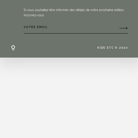
Si vous souhaitez être informés des détails de notre prochaine édition,
inscrivez-vous.
KIDS ETC © 2020