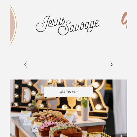
@kids.etc