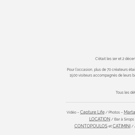
C’était les 1er et 2 déc
Pour l’occasion, plus de 70 créateurs ét
1500 visiteurs accompagnés de leurs bam
Tous les dét
Capture Life
Marta
Vidéo –
/ Photos –
LOCATION
/ Bar à Sirops
CONTOPOULOS
CATIMINI
et
/ 