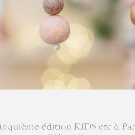
EN IM
INFOS
ACCRÉ
PRESS
CANDI
POUR 
SUIVE
inquième édition KIDS etc à Par