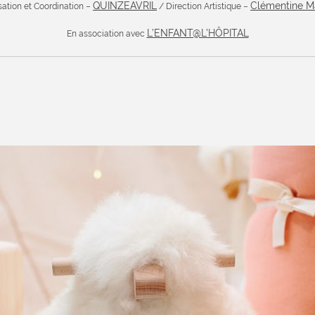
QUINZEAVRIL
Clémentine M
sation et Coordination –
/ Direction Artistique –
L’ENFANT@L’HÔPITAL
En association avec