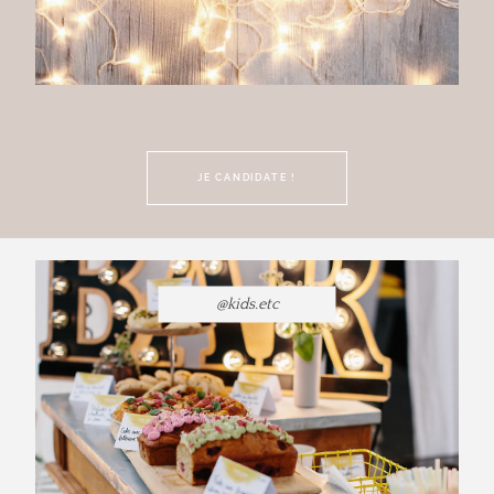
JE CANDIDATE !
@kids.etc